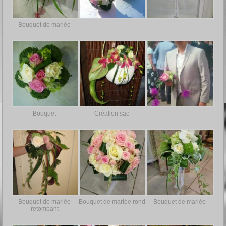
Bouquet de mariée
Bouquet
Création sac
Bouquet de mariée
Bouquet de mariée rond
Bouquet de mariée
retombant