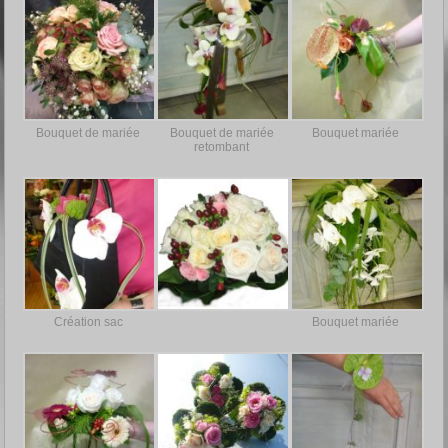
Bouquet de mariée
Bouquet de mariée
Bouquet mariée
retombant
Création sac
Bouquet mariée