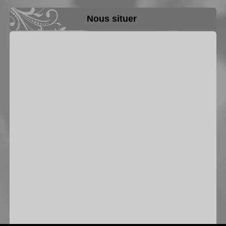
Nous situer