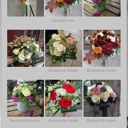
Bouquet rond
Bouquet de mariée
Bouquet de mariée
Bouquet de mariée
Bouquet de mariée
Bouquet de mariée