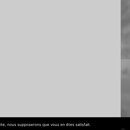
 site, nous supposerons que vous en êtes satisfait.