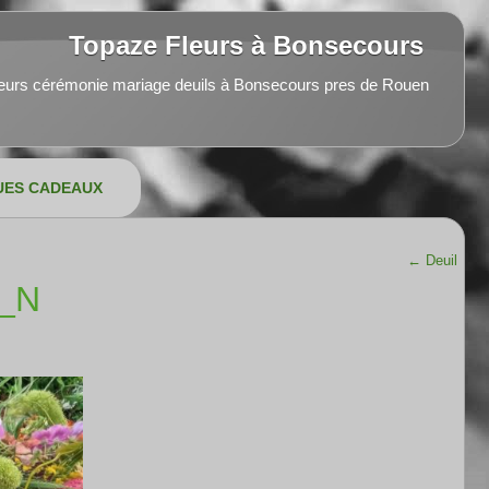
Topaze Fleurs à Bonsecours
leurs cérémonie mariage deuils à Bonsecours pres de Rouen
UES CADEAUX
←
Deuil
8_N