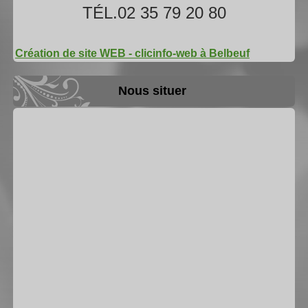
TÉL.02 35 79 20 80
Création de site WEB - clicinfo-web à Belbeuf
Nous situer