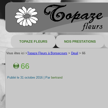
TOPAZE FLEURS
NOS PRESTATIONS
Vous êtes ici >
Topaze Fleurs à Bonsecours
>
Deuil
>
66
66
Publié le
31 octobre 2016
|
Par
bertrand