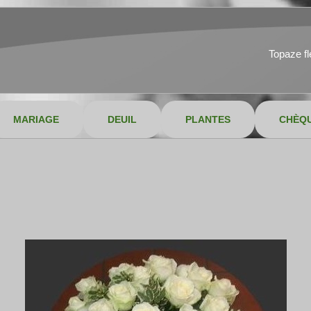
Topaze f
MARIAGE
DEUIL
PLANTES
CHÈQ