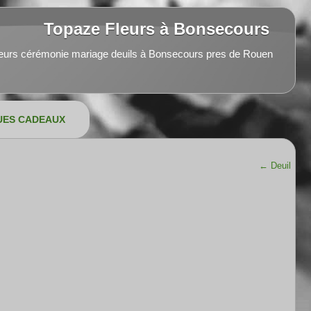
Topaze Fleurs à Bonsecours
leurs cérémonie mariage deuils à Bonsecours pres de Rouen
UES CADEAUX
←
Deuil