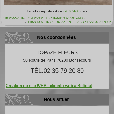
La taille originale est de
720 × 960
pixels
118849952_167575434933461_7416991333232919443_n
»
«
118241397_163691345321870_1981747172753723599_n
Nos coordonnées
TOPAZE FLEURS
50 Route de Paris 76230 Bonsecours
TÉL.02 35 79 20 80
Création de site WEB - clicinfo-web à Belbeuf
Nous situer