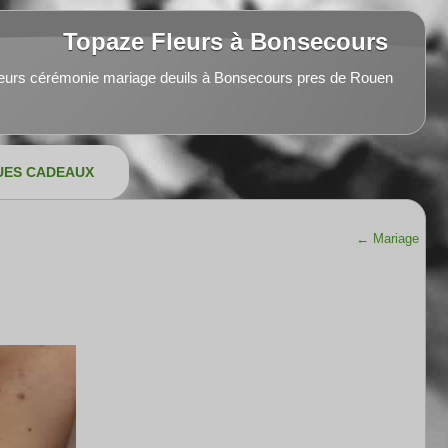
Topaze Fleurs à Bonsecours
leurs cérémonie mariage deuils à Bonsecours pres de Rouen
UES CADEAUX
←
Mariage