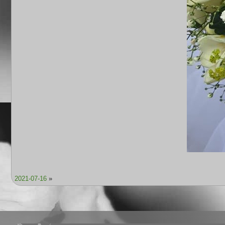
2021-07-16
»