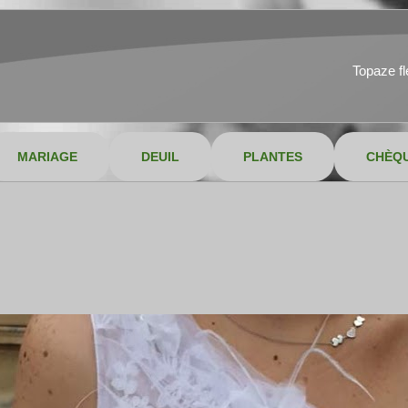
Topaze f
MARIAGE
DEUIL
PLANTES
CHÈQ