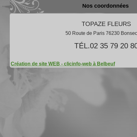
Nos coordonnées
TOPAZE FLEURS
50 Route de Paris 76230 Bonse
TÉL.02 35 79 20 8
Création de site WEB - clicinfo-web à Belbeuf