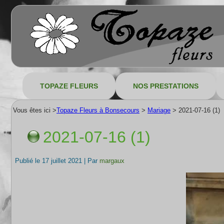
TOPAZE FLEURS
NOS PRESTATIONS
Vous êtes ici >
Topaze Fleurs à Bonsecours
>
Mariage
>
2021-07-16 (1)
2021-07-16 (1)
Publié le
17 juillet 2021
|
Par
margaux