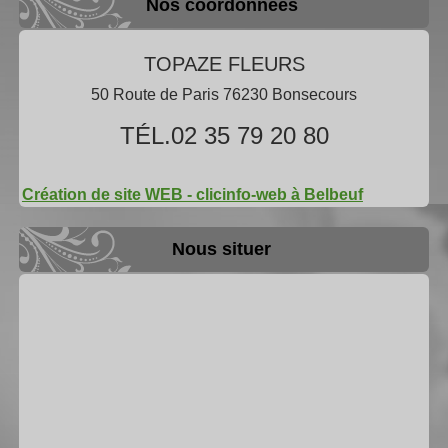
Nos coordonnées
TOPAZE FLEURS
50 Route de Paris 76230 Bonsecours
TÉL.02 35 79 20 80
Création de site WEB - clicinfo-web à Belbeuf
Nous situer