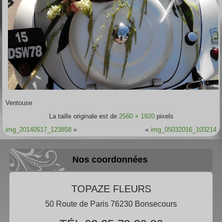
Ventouse
La taille originale est de
2560 × 1920
pixels
img_20140517_123858
»
«
img_05032016_103214
Nos coordonnées
TOPAZE FLEURS
50 Route de Paris 76230 Bonsecours