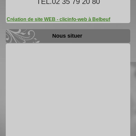
TÉL.02 35 79 20 80
Création de site WEB - clicinfo-web à Belbeuf
Nous situer