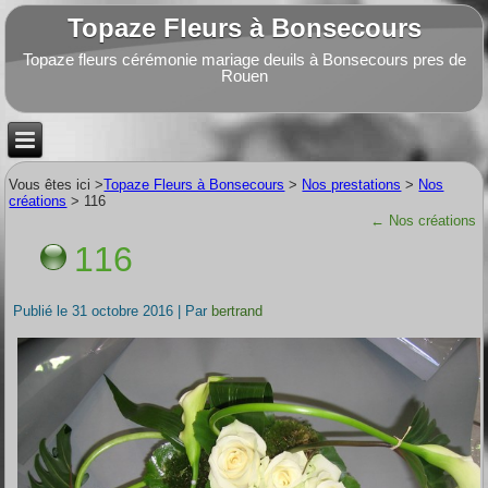
Topaze Fleurs à Bonsecours
Topaze fleurs cérémonie mariage deuils à Bonsecours pres de
Rouen
Vous êtes ici >
Topaze Fleurs à Bonsecours
>
Nos prestations
>
Nos
créations
>
116
←
Nos créations
116
Publié le
31 octobre 2016
|
Par
bertrand