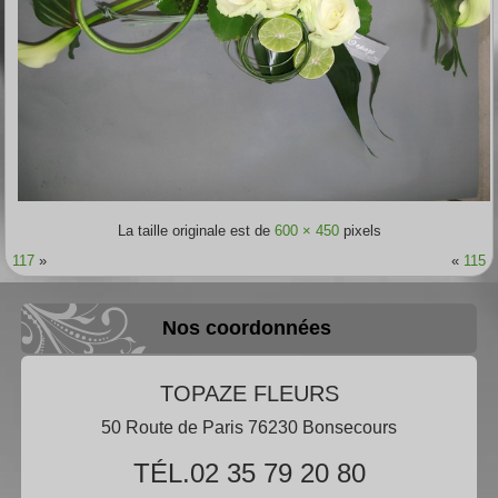
La taille originale est de
600 × 450
pixels
117
»
«
115
Nos coordonnées
TOPAZE FLEURS
50 Route de Paris 76230 Bonsecours
TÉL.02 35 79 20 80