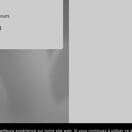
cours
0
eilleure expérience sur notre site web. Si vous continuez à utiliser ce