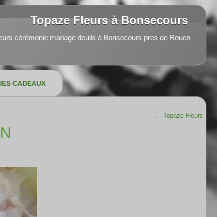
Topaze Fleurs à Bonsecours
leurs cérémonie mariage deuils à Bonsecours pres de Rouen
UES CADEAUX
←
Topaze Fleurs
_N