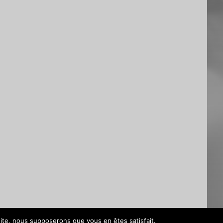
 site, nous supposerons que vous en êtes satisfait.