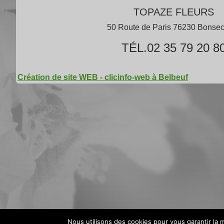
TOPAZE FLEURS
50 Route de Paris 76230 Bonse
TÉL.02 35 79 20 8
Création de site WEB - clicinfo-web à Belbeuf
Nous utilisons des cookies pour vous garantir la m