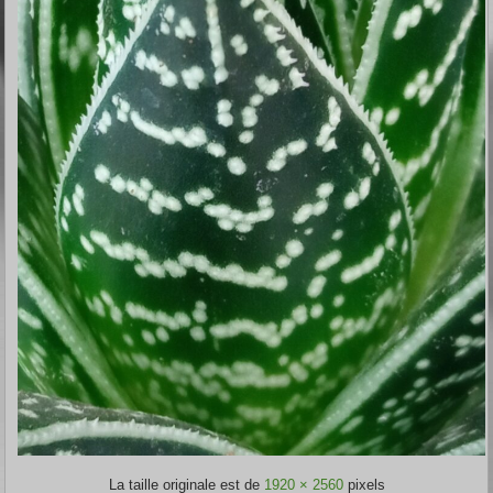
La taille originale est de
1920 × 2560
pixels